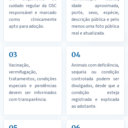
cuidado regular da OSC
idade aproximada,
responsável e marcado
porte, sexo, espécie,
como clinicamente
descrição pública e pelo
apto para adoção.
menos uma foto pública
real e atualizada.
03
04
Vacinação,
Animais com deficiência,
vermifugação,
sequela ou condição
tratamentos, condições
controlada podem ser
especiais e pendências
divulgados, desde que a
devem ser informados
condição esteja
com transparência.
registrada e explicada
ao adotante.
05
06