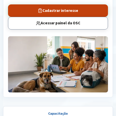
Cadastrar interesse
Acessar painel da OSC
Capacitação