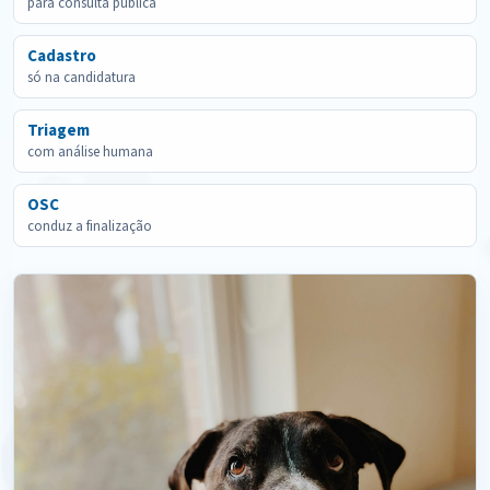
para consulta pública
Cadastro
só na candidatura
Triagem
com análise humana
OSC
conduz a finalização